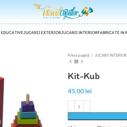
 EDUCATIVE
JUCARII EXTERIOR
JUCARII INTERIOR
FABRICATE IN
Prima pagină
JUCARII INTERIO
Kit-Kub
45,00
lei