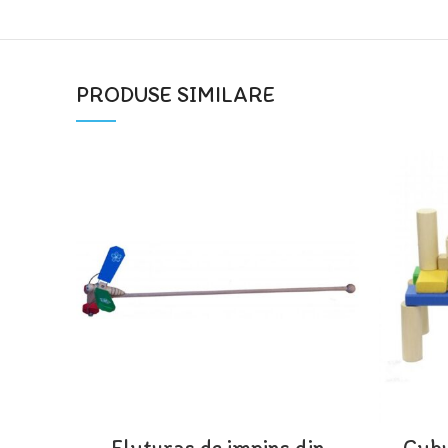
PRODUSE SIMILARE
Fluturas de impins din
Cubu